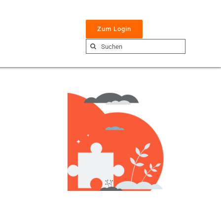
Zum Login
Suche
nach: