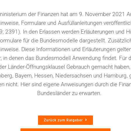
inisterium der Finanzen hat am 9. November 2021 
nweise, Formulare und Ausfüllanleitungen veröffentlich
9; 2391). In den Erlassen werden Erläuterungen und 
ormulare für die Bundesmodelle dargestellt. Zusätzlich
hinweise. Diese Informationen und Erläuterungen gelten
, in denen das Bundesmodell Anwendung findet. Für d
 der Länder-Öffnungsklausel Gebrauch gemacht haben,
berg, Bayern, Hessen, Niedersachsen und Hamburg, g
gen nicht. Hier sind eigene Anweisungen durch die Fina
Bundesländer zu erwarten.
Zurück zum Ratgeber