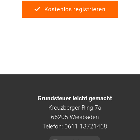
Kostenlos registrieren
Grundsteuer leicht gemacht
Kreuzberger Ring 7a
65205 Wiesbaden
Telefon: 0611 13721468