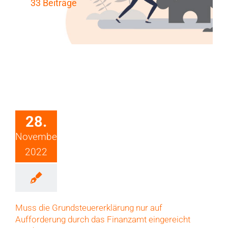
33 Beiträge
28.
November
2022
Muss die Grundsteuererklärung nur auf
Aufforderung durch das Finanzamt eingereicht