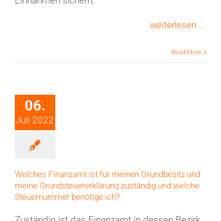
Einnahmen sichern,
weiterlesen ...
Read More
06.
Juli 2022
Welches Finanzamt ist für meinen Grundbesitz und
meine Grundsteuererklärung zuständig und welche
Steuernummer benötige ich?
Zuständig ist das Finanzamt in dessen Bezirk