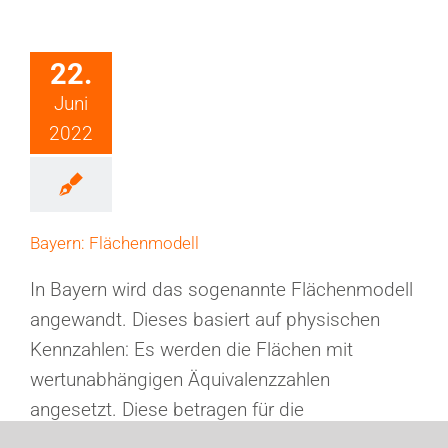
22.
Juni
2022
Bayern: Flächenmodell
In Bayern wird das sogenannte Flächenmodell
angewandt. Dieses basiert auf physischen
Kennzahlen: Es werden die Flächen mit
wertunabhängigen Äquivalenzzahlen
angesetzt. Diese betragen für die
Grundstücksfläche 0,04 Euro/qm und für